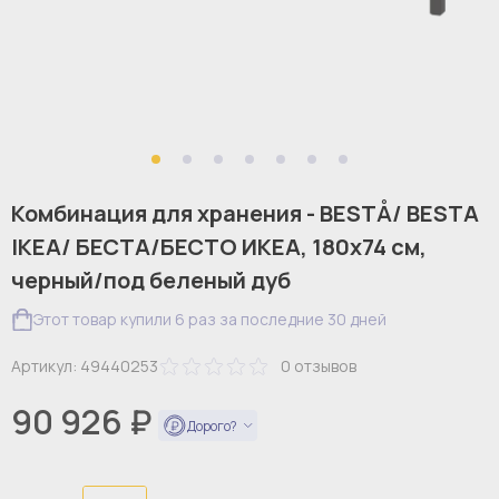
Комбинация для хранения - BESTÅ/ BESTА
IKEA/ БЕСТА/БЕСТО ИКЕА, 180х74 см,
черный/под беленый дуб
Этот товар купили 6 раз за последние 30 дней
Артикул:
49440253
0
отзывов
90 926 ₽
Дорого?