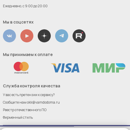
Ежедневно, с 9:00 до 20:00
Мы в соцсетях
Мы принимаем к оплате
Служба контроля качества
У вас есть претензии к сервису?
Сообщите нам
okk@vamdodoma.ru
Реестр отечественного ПО
Фирменный стиль