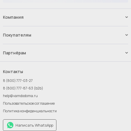
Компания
Наши услуги
Контакты
Покупателям
Вакансии
Способы оплаты
Доставка
Партнёрам
Возврат и обмен товара
Импорт.Байер
Франшиза
Контакты
Инвестиции
8 (800) 777-03-27
Новым поставщикам
8 (800) 777-87-63 (b2b)
help@vamdodoma.ru
Пользовательское соглашение
Политика конфиденциальности
Написать WhatsApp